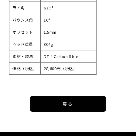
ライ角
63.5°
バウンス角
10°
オフセット
1.5mm
ヘッド重量
304g
素材・製法
DT-4 Carbon Steel
価格（税込）
28,600円（税込）
戻る