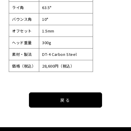
ライ角
63.5°
バウンス角
10°
オフセット
1.5mm
ヘッド重量
300g
素材・製法
DT-4 Carbon Steel
価格（税込）
28,600円（税込）
戻る