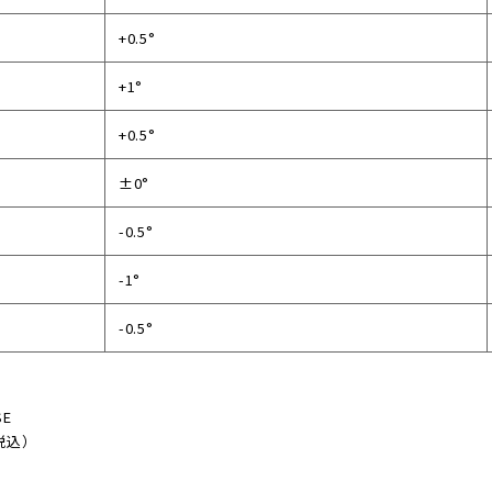
+0.5°
+1°
+0.5°
±0°
-0.5°
-1°
-0.5°
SE
税込）