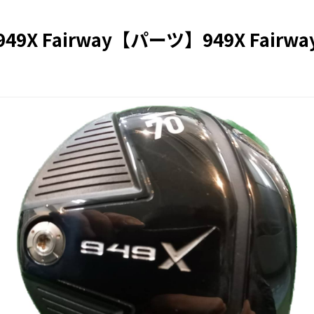
949X Fairway【パーツ】949X Fairwa