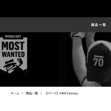
商品一覧
ホーム
商品一覧
【パーツ】949X Fairway