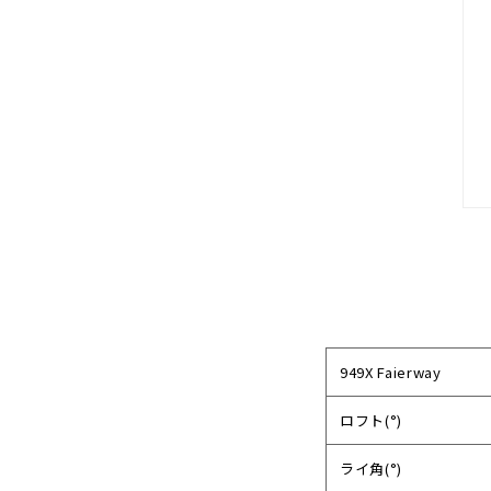
949X Faierway
ロフト(°)
ライ角(°)