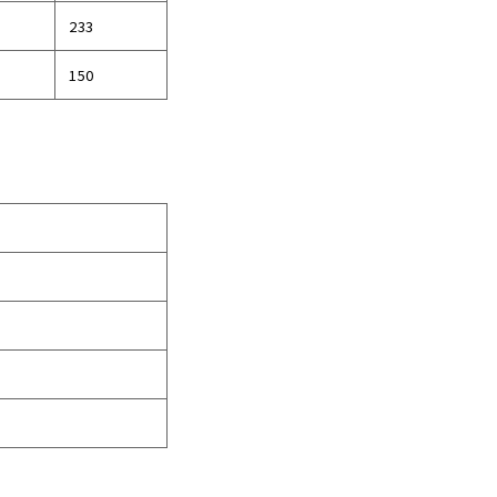
233
150