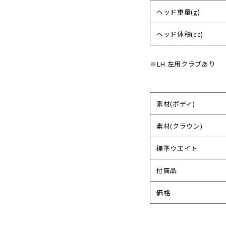
ヘッド重量(g)
ヘッド体積(cc)
※LH 左用クラブあり
素材(ボディ)
素材(クラウン)
標準ウエイト
付属品
価格