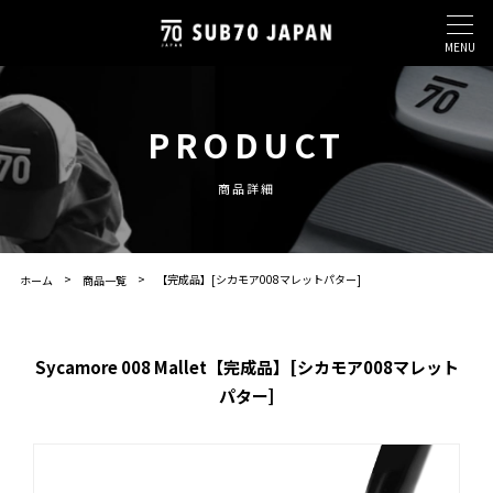
MENU
PRODUCT
商品詳細
【完成品】[シカモア008マレットパター]
ホーム
商品一覧
Sycamore 008 Mallet【完成品】[シカモア008マレット
パター]