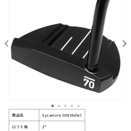
商品名
Sycamore 008 Mallet
ロフト角
3°