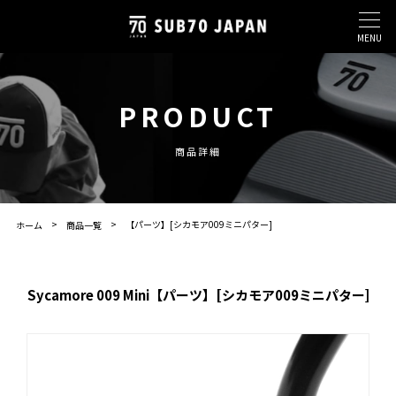
MENU
PRODUCT
商品詳細
【パーツ】[シカモア009ミニパター]
ホーム
商品一覧
Sycamore 009 Mini【パーツ】[シカモア009ミニパター]