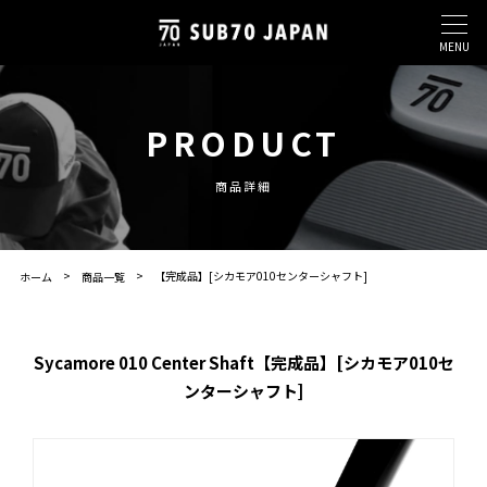
MENU
PRODUCT
商品詳細
【完成品】[シカモア010センターシャフト]
ホーム
商品一覧
Sycamore 010 Center Shaft【完成品】[シカモア010セ
ンターシャフト]