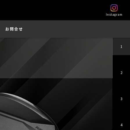
Instagram
お問合せ
1
2
3
4