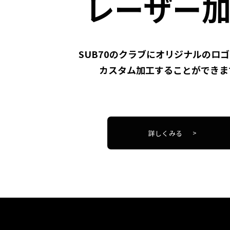
レーザー
SUB70のクラブにオリジナルのロ
カスタム加工することができま
詳しくみる