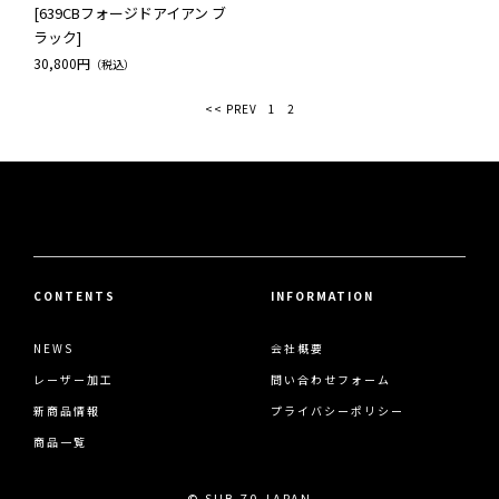
[639CBフォージドアイアン ブ
ラック]
30,800円
（税込）
<< PREV
1
2
CONTENTS
INFORMATION
NEWS
会社概要
レーザー加工
問い合わせフォーム
新商品情報
プライバシーポリシー
商品一覧
© SUB 70 JAPAN