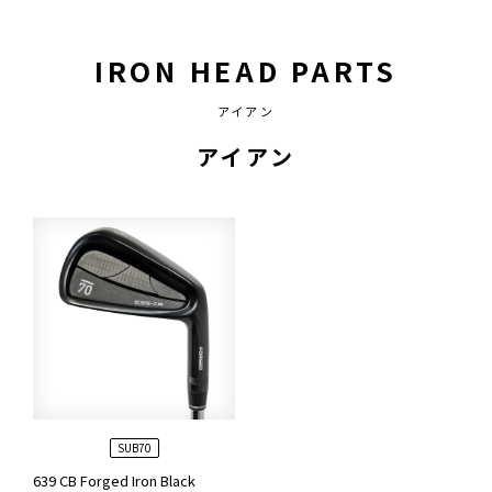
IRON HEAD PARTS
アイアン
アイアン
SUB70
639 CB Forged Iron Black